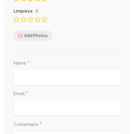
Limpieza
Add Photos
*
Name
*
Email
*
Comentario