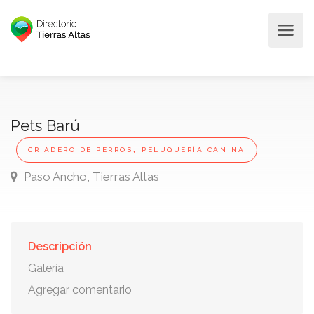
Pets Barú
,
CRIADERO DE PERROS
PELUQUERÍA CANINA
Paso Ancho, Tierras Altas
Descripción
Galería
Agregar comentario