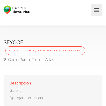
SEYCOF
,
CONSTRUCCIÓN
LEGUMBRES Y VEGETALES
Cerro Punta, Tierras Altas
Descripción
Galería
Agregar comentario