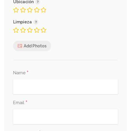
Ubicación
Limpieza
Add Photos
*
Name
*
Email