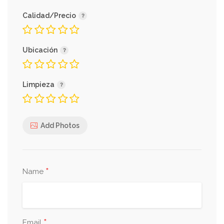
Calidad/Precio
Ubicación
Limpieza
Add Photos
*
Name
*
Email