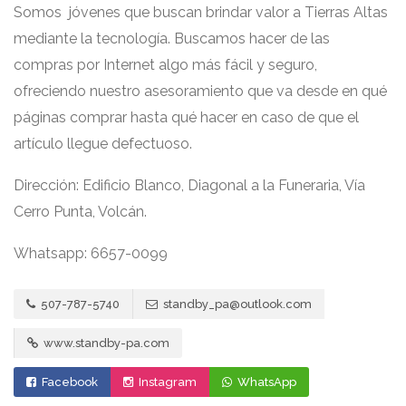
Somos jóvenes que buscan brindar valor a Tierras Altas
mediante la tecnología. Buscamos hacer de las
compras por Internet algo más fácil y seguro,
ofreciendo nuestro asesoramiento que va desde en qué
páginas comprar hasta qué hacer en caso de que el
artículo llegue defectuoso.​
Dirección: Edificio Blanco, Diagonal a la Funeraria, Vía
Cerro Punta, Volcán.
Whatsapp: 6657-0099
507-787-5740
standby_pa@outlook.com
www.standby-pa.com
Facebook
Instagram
WhatsApp