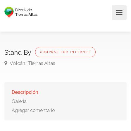
Stand By
COMPRAS POR INTERNET
Volcán, Tierras Altas
Descripción
Galería
Agregar comentario