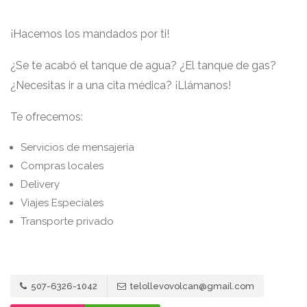
¡Hacemos los mandados por ti!
¿Se te acabó el tanque de agua? ¿El tanque de gas?
¿Necesitas ir a una cita médica? ¡Llámanos!
Te ofrecemos:
Servicios de mensajería
Compras locales
Delivery
Viajes Especiales
Transporte privado
507-6326-1042
telollevovolcan@gmail.com