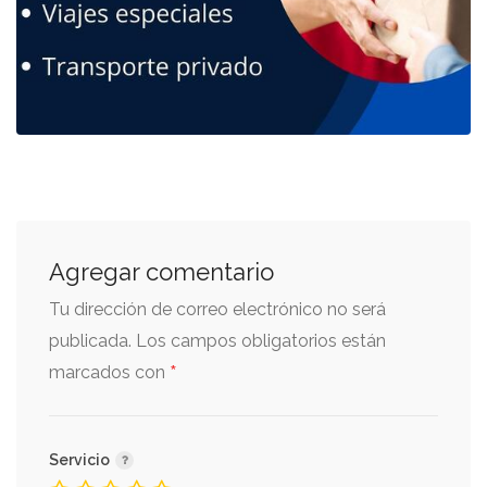
Agregar comentario
Tu dirección de correo electrónico no será
publicada.
Los campos obligatorios están
*
marcados con
Servicio