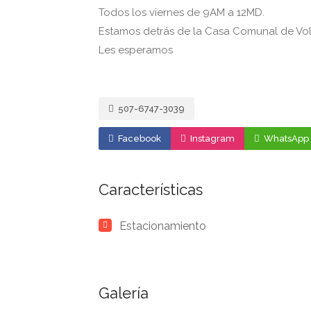
Todos los viernes de 9AM a 12MD.
Estamos detrás de la Casa Comunal de Vo
Les esperamos
507-6747-3039
Facebook
Instagram
WhatsApp
Características
Estacionamiento
Galería