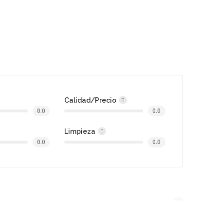
Calidad/Precio
0.0
0.0
Limpieza
0.0
0.0