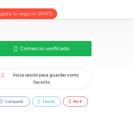
istra tu negocio GRATIS
Comercio verificado
Inicia sesión para guardar como
favorito
Compartir
Tweet
Pin It