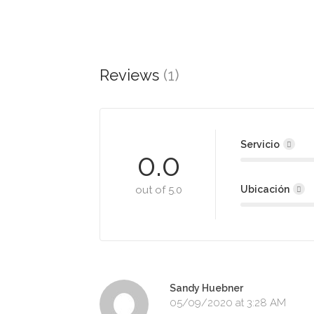
Reviews
(1)
Servicio
0.0
out of 5.0
Ubicación
Sandy Huebner
05/09/2020 at 3:28 AM