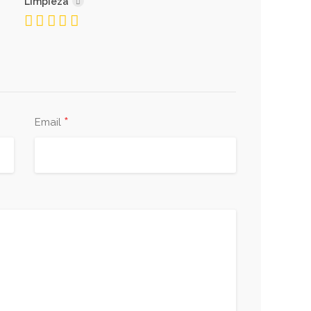
Limpieza
*
Email