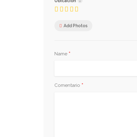
Ubicación
Add Photos
*
Name
*
Comentario