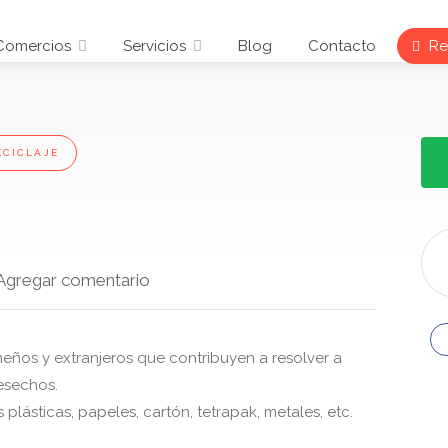
Comercios
Servicios
Blog
Contacto
Reg
ECICLAJE
Agregar comentario
eños y extranjeros que contribuyen a resolver a
esechos.
 plásticas, papeles, cartón, tetrapak, metales, etc.