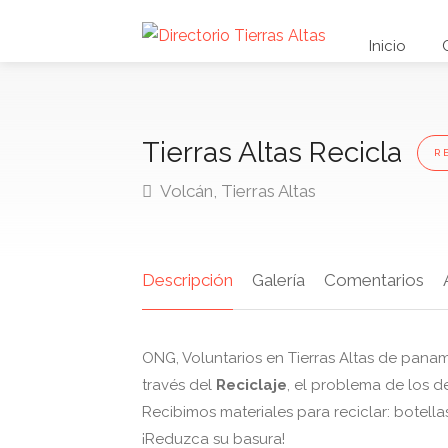
Inicio
Tierras Altas Recicla
R
Volcán, Tierras Altas
Descripción
Galería
Comentarios
ONG, Voluntarios en Tierras Altas de panam
través del
Reciclaje
, el problema de los d
Recibimos materiales para reciclar: botellas
¡Reduzca su basura!