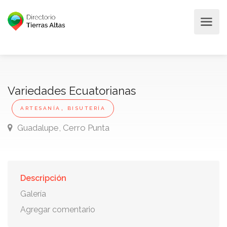
Variedades Ecuatorianas
,
ARTESANÍA
BISUTERÍA
Guadalupe, Cerro Punta
Descripción
Galería
Agregar comentario