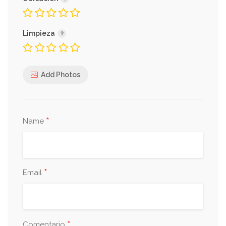
Limpieza
Add Photos
*
Name
*
Email
*
Comentario