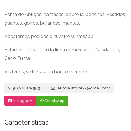
Venta de Abrigos, hamacas, bisutería, ponchos, vestidos,
guantes, gorros, bufandas, mantas.
Aceptamos pedidos a nuestro Whatsapp
Estamos ubicado en la línea comercial de Guadalupe,
Cerro Punta.
Visítenos, se llevará un bonito recuerdo.
507-6818-5994
jairodelatorre27@gmail.com
Instagram
WhatsApp
Características