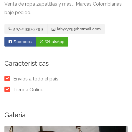
Venta de ropa zapatillas y más…. Marcas Colombianas
bajo pedido.
507-6939-3299
kthy2729@hotmail.com
Facebook
WhatsApp
Características
Envíos a todo el país
Tienda Online
Galería