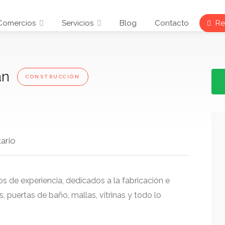
Comercios
Servicios
Blog
Contacto
Reg
án
CONSTRUCCIÓN
ario
de experiencia, dedicados a la fabricación e
, puertas de baño, mallas, vitrinas y todo lo