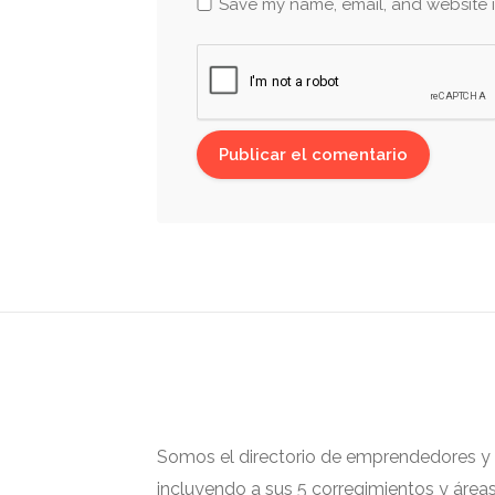
Save my name, email, and website i
Somos el directorio de emprendedores y ge
incluyendo a sus 5 corregimientos y área