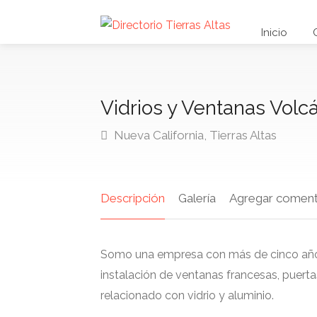
Inicio
Vidrios y Ventanas Volc
Nueva California, Tierras Altas
Descripción
Galería
Agregar coment
Somo una empresa con más de cinco años 
instalación de ventanas francesas, puertas
relacionado con vidrio y aluminio.