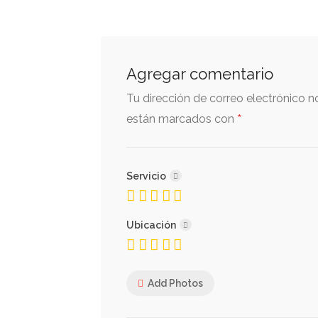
Agregar comentario
Tu dirección de correo electrónico n
*
están marcados con
Servicio
Ubicación
Add Photos