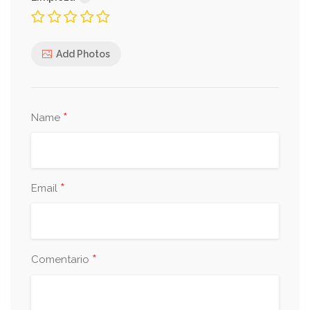
Add Photos
*
Name
*
Email
*
Comentario