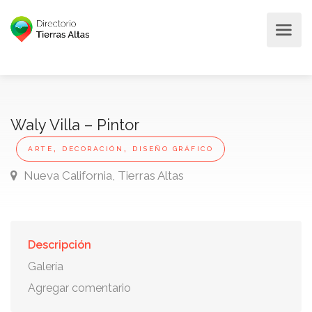
Waly Villa – Pintor
,
,
ARTE
DECORACIÓN
DISEÑO GRÁFICO
Nueva California, Tierras Altas
Descripción
Galería
Agregar comentario