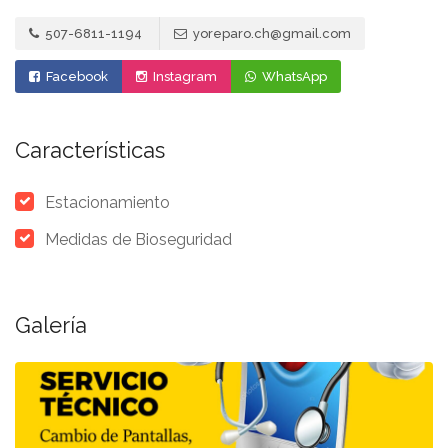
507-6811-1194
yoreparo.ch@gmail.com
Facebook
Instagram
WhatsApp
Características
Estacionamiento
Medidas de Bioseguridad
Galería