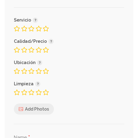
Servicio
Calidad/Precio
Ubicación
Limpieza
Add Photos
*
Name