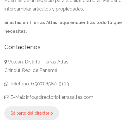
Además de un espacio para alquilar, comprar, vender o
intercambiar artículos y propiedades.
Si estás en Tierras Altas, aquí encuentras todo lo que
necesitas.
Contáctenos
Volcán, Distrito Tierras Altas
Chiriquí, Rep. de Panamá
Teléfono: (+507) 6580-5103
E-Mail: info@directoriotierrasaltas.com
Sé parte del directorio