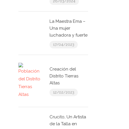
26/03/2024
La Maestra Ema –
Una mujer
luchadora y fuerte
17/04/2023
Creación del
Distrito Tierras
Altas
12/02/2023
Crucito, Un Artista
de la Talla en