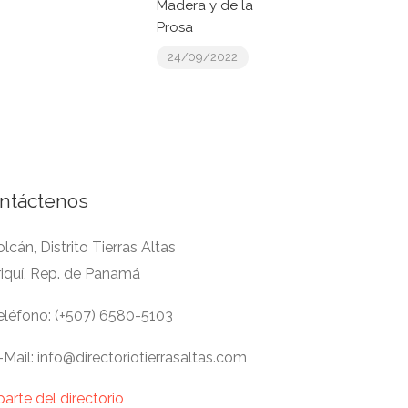
Madera y de la
Prosa
24/09/2022
ntáctenos
lcán, Distrito Tierras Altas
riquí, Rep. de Panamá
léfono: (+507) 6580-5103
Mail: info@directoriotierrasaltas.com
parte del directorio