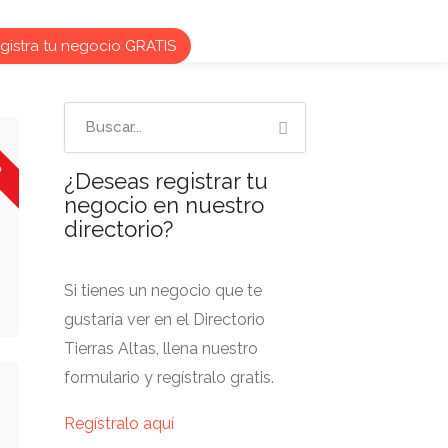
istra tu negocio GRATIS
o
¿Deseas registrar tu
negocio en nuestro
directorio?
Si tienes un negocio que te
gustaría ver en el Directorio
Tierras Altas, llena nuestro
formulario y regístralo gratis.
Regístralo aquí