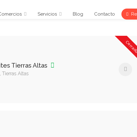
Comercios
Servicios
Blog
Contacto
Reg
Cerrad
tes Tierras Altas
 Tierras Altas