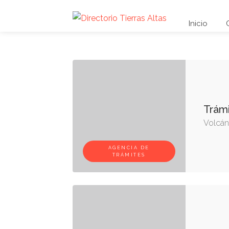
Inicio
Trámi
Volcán,
AGENCIA DE
TRÁMITES