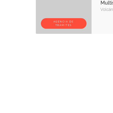
Multi
Volcán,
AGENCIA DE
TRÁMITES