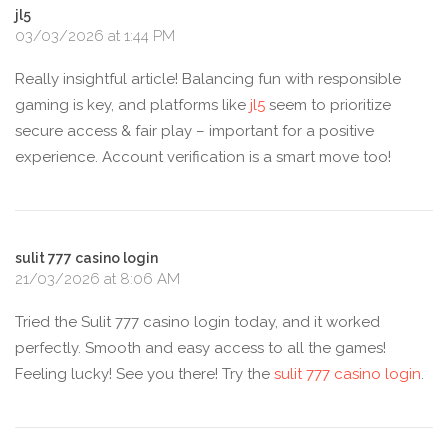
jl5
03/03/2026 at 1:44 PM
Really insightful article! Balancing fun with responsible
gaming is key, and platforms like
jl5
seem to prioritize
secure access & fair play – important for a positive
experience. Account verification is a smart move too!
sulit 777 casino login
21/03/2026 at 8:06 AM
Tried the Sulit 777 casino login today, and it worked
perfectly. Smooth and easy access to all the games!
Feeling lucky! See you there! Try the
sulit 777 casino login
.