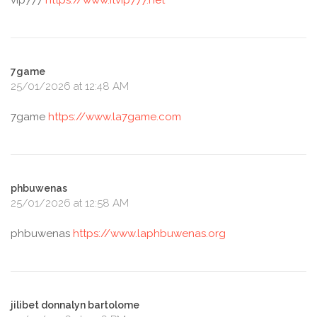
vip777
https://www.itvip777.net
7game
25/01/2026 at 12:48 AM
7game
https://www.la7game.com
phbuwenas
25/01/2026 at 12:58 AM
phbuwenas
https://www.laphbuwenas.org
jilibet donnalyn bartolome