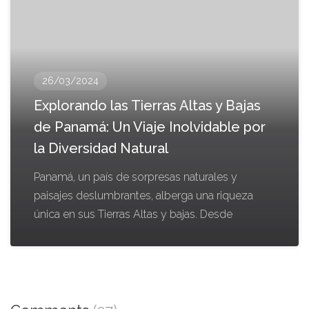
26/03/2024
Explorando las Tierras Altas y Bajas
de Panamá: Un Viaje Inolvidable por
la Diversidad Natural
Panamá, un país de sorpresas naturales y
paisajes deslumbrantes, alberga una riqueza
única en sus Tierras Altas y bajas. Desde