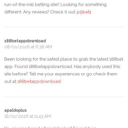
run-of-the-mill betting site? Looking for something
different. Any reviews? Check it out:
p9bet1
188betappdownload
08/01/2026 at 6:38 AM
Been looking for the safest place to grab the latest 188bet
app. Found 188betappdownload. Has anybody used this
site before? Tell me your experiences or go check them
out at
188betappdownload
.
apaldoplus
18/01/2026 at 11:43 AM