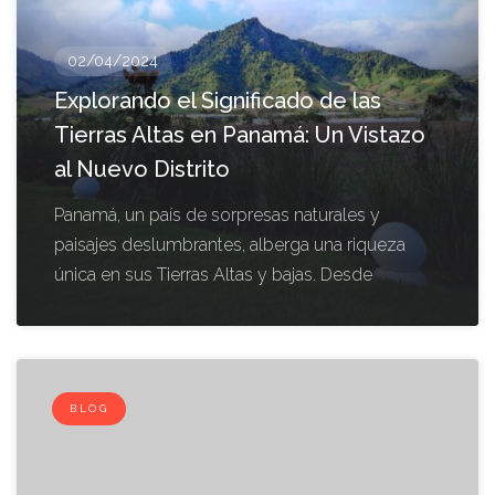
02/04/2024
Explorando el Significado de las
Tierras Altas en Panamá: Un Vistazo
al Nuevo Distrito
Panamá, un país de sorpresas naturales y
paisajes deslumbrantes, alberga una riqueza
única en sus Tierras Altas y bajas. Desde
BLOG