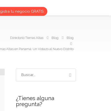
istra tu negocio GRATIS
Directorio Tierras Altas
Blog
Blog
erras Altas en Panamá: Un Vistazo al Nuevo Distrito
¿Tienes alguna
pregunta?