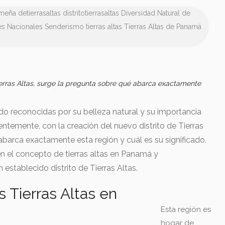
ameña
detierrasaltas
distritotierrasaltas
Diversidad Natural de
es Nacionales
Senderismo
tierras altas
Tierras Altas de Panamá
ierras Altas, surge la pregunta sobre qué abarca exactamente
do reconocidas por su belleza natural y su importancia
ientemente, con la creación del nuevo distrito de Tierras
abarca exactamente esta región y cuál es su significado.
en el concepto de tierras altas en Panamá y
 establecido distrito de Tierras Altas.
s Tierras Altas en
Esta región es
hogar de