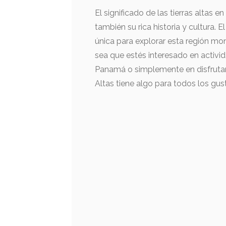
El significado de las tierras altas 
también su rica historia y cultura. 
única para explorar esta región mon
sea que estés interesado en activida
Panamá o simplemente en disfrutar d
Altas tiene algo para todos los gus