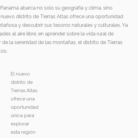
en Panamá abarca no solo su geografía y clima, sino
El nuevo distrito de Tierras Altas ofrece una oportunidad
tañosa y descubrir sus tesoros naturales y culturales. Ya
des al aire libre, en aprender sobre la vida rural de
e la serenidad de las montañas, el distrito de Tierras
tos.
El nuevo
distrito de
Tierras Altas
ofrece una
oportunidad
única para
explorar
esta región