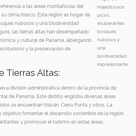
referencia a las áreas montañosas del
majestuosos
y su clima fresco. Esta región es hogar de
picos,
sques nubosos y una biodiversidad
exuberantes
bosques
guos, las tierras altas han desempeñado
nubosos y
onómica y cultural de Panamá, albergando
una
 ecoturismo y la preservación de
biodiversidad
impresionante
e Tierras Altas:
nueva división administrativa dentro de la provincia de
ental de Panamá. Este distrito engloba diversas áreas
idos se encuentran Volcán, Cerro Punta y otros. La
 objetivo fomentar el desarrollo sostenible de la región,
abitantes y promover el turismo en estas áreas