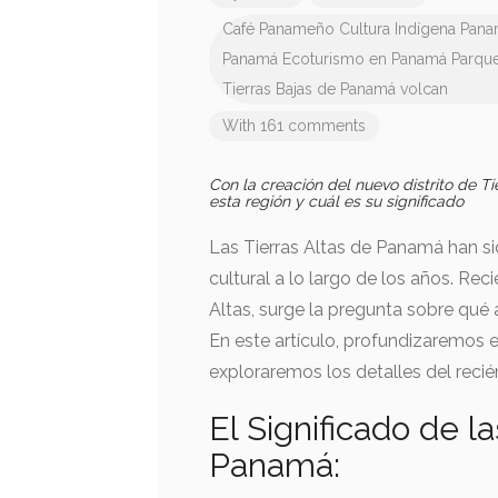
Café Panameño
Cultura Indígena Pan
Panamá
Ecoturismo en Panamá
Parqu
Tierras Bajas de Panamá
volcan
With 161 comments
Con la creación del nuevo distrito de T
esta región y cuál es su significado
Las Tierras Altas de Panamá han si
cultural a lo largo de los años. Rec
Altas, surge la pregunta sobre qué 
En este artículo, profundizaremos 
exploraremos los detalles del recién
El Significado de la
Panamá: