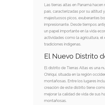
Las tierras altas en Panamá hacen 
país, caracterizadas por su altitud 
majestuosos picos, exuberantes bo
impresionante. Desde tiempos anti
un papel importante en la vida ec
actividades como la agricultura, el
tradiciones indígenas.
El Nuevo Distrito d
El distrito de Tierras Altas es una 
Chiriquí, situada en la región occid
montañosas. Entre los lugares inclu
creación de este distrito tiene como
mejorar la calidad de vida de sus h
montañosas.