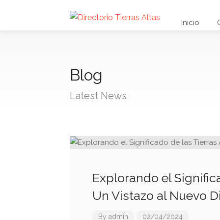
Inicio
Blog
Latest News
Explorando el Signific
Un Vistazo al Nuevo Di
By
admin
02/04/2024