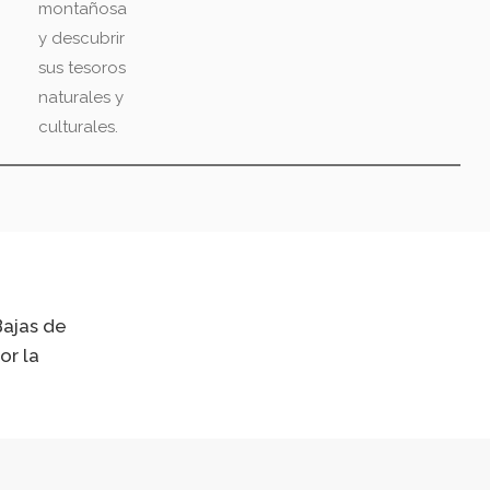
montañosa
y descubrir
sus tesoros
naturales y
culturales.
Bajas de
or la