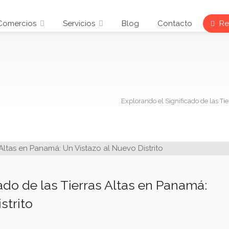
Comercios
Servicios
Blog
Contacto
Reg
Explorando el Significado de las Ti
ado de las Tierras Altas en Panamá:
strito