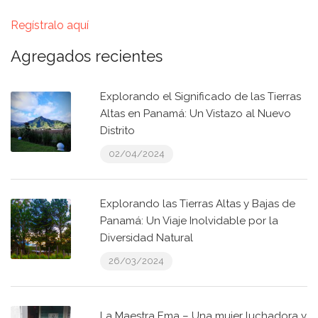
Regístralo aquí
Agregados recientes
Explorando el Significado de las Tierras
Altas en Panamá: Un Vistazo al Nuevo
Distrito
02/04/2024
Explorando las Tierras Altas y Bajas de
Panamá: Un Viaje Inolvidable por la
Diversidad Natural
26/03/2024
La Maestra Ema – Una mujer luchadora y