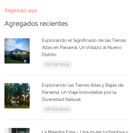
Regístralo aquí
Agregados recientes
Explorando el Significado de las Tierras
Altas en Panamá: Un Vistazo al Nuevo
Distrito
02/04/2024
Explorando las Tierras Altas y Bajas de
Panamá: Un Viaje Inolvidable por la
Diversidad Natural
26/03/2024
La Maestra Ema – Una mujer luchadora y