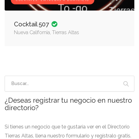
COCKTAILS, ENTREGAS A DOMICILIO
Cocktail 507
Nueva California, Tierras Altas
¿Deseas registrar tu negocio en nuestro
directorio?
Si tienes un negocio que te gustaría ver en el Directorio
Tierras Altas, llena nuestro formulario y regístralo gratis.