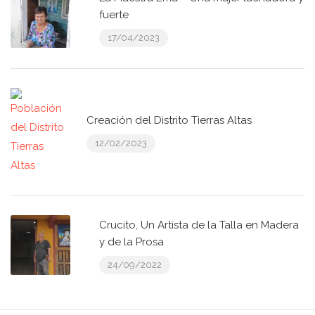
fuerte
17/04/2023
Creación del Distrito Tierras Altas
12/02/2023
Crucito, Un Artista de la Talla en Madera
y de la Prosa
24/09/2022