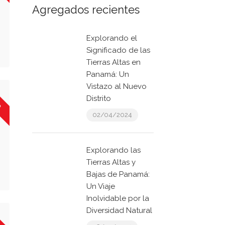
Agregados recientes
Explorando el
Significado de las
Tierras Altas en
Panamá: Un
Vistazo al Nuevo
o
Distrito
02/04/2024
Explorando las
Tierras Altas y
Bajas de Panamá:
Un Viaje
Inolvidable por la
Diversidad Natural
o