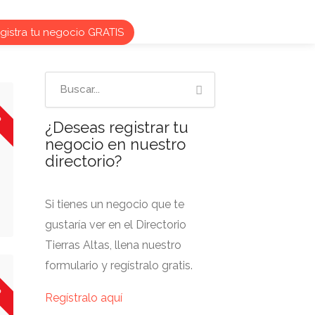
istra tu negocio GRATIS
o
¿Deseas registrar tu
negocio en nuestro
directorio?
Si tienes un negocio que te
gustaría ver en el Directorio
Tierras Altas, llena nuestro
formulario y regístralo gratis.
o
Regístralo aquí