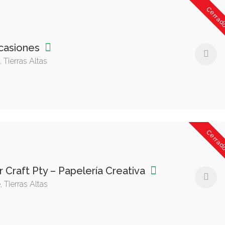
Cerrad
Ocasiones
 Tierras Altas
Cerrad
 Craft Pty – Papelería Creativa
e, Tierras Altas