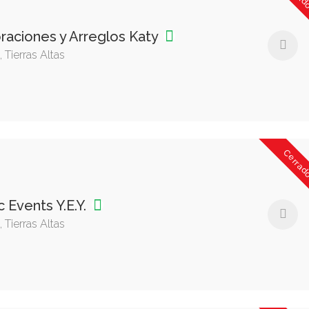
raciones y Arreglos Katy
 Tierras Altas
Cerrad
 Events Y.E.Y.
 Tierras Altas