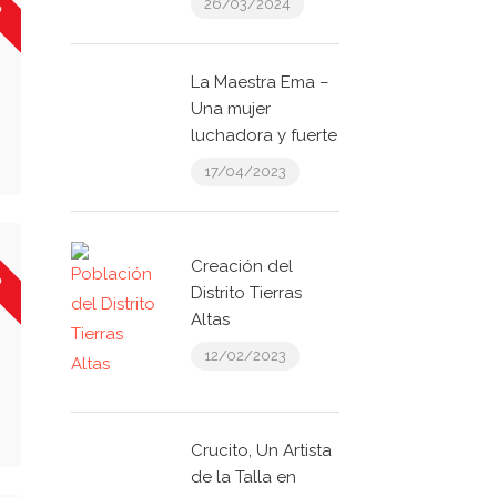
26/03/2024
La Maestra Ema –
Una mujer
luchadora y fuerte
17/04/2023
o
Creación del
Distrito Tierras
Altas
12/02/2023
Crucito, Un Artista
de la Talla en