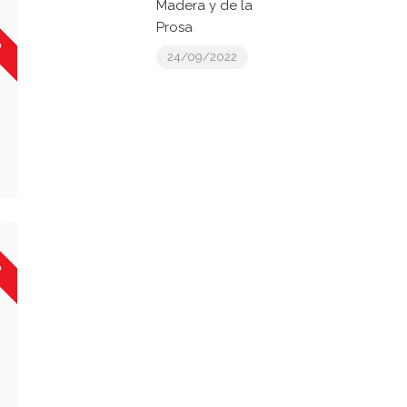
Madera y de la
o
Prosa
24/09/2022
o