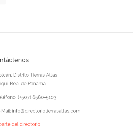
ntáctenos
lcán, Distrito Tierras Altas
riquí, Rep. de Panamá
léfono: (+507) 6580-5103
Mail: info@directoriotierrasaltas.com
parte del directorio