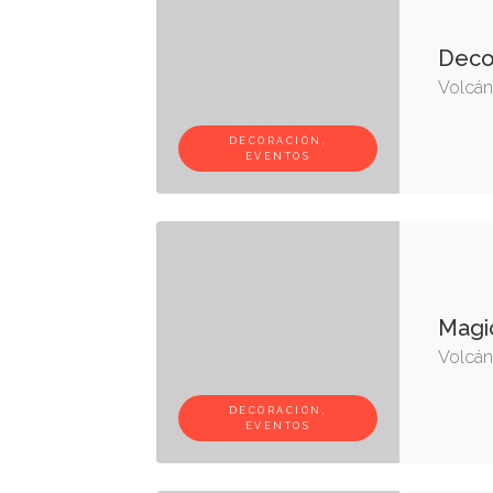
Deco
Volcán,
DECORACIÓN,
EVENTOS
Magic
Volcán,
DECORACIÓN,
EVENTOS