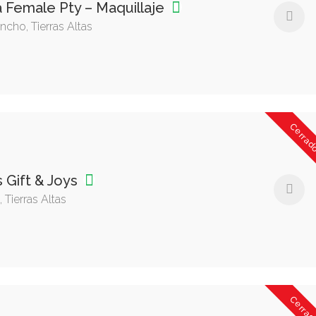
 Female Pty – Maquillaje
ncho, Tierras Altas
Cerrad
s Gift & Joys
 Tierras Altas
Cerrad