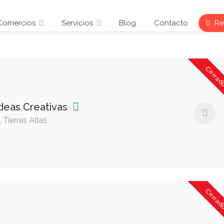
Comercios
Servicios
Blog
Contacto
Reg
Cerrad
deas Creativas
 Tierras Altas
Cerrad