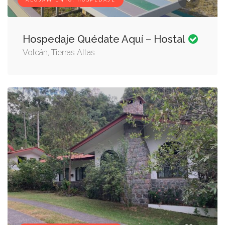
ALOJAMIENTO, HOSPEDAJE
Hospedaje Quédate Aquí – Hostal
Volcán, Tierras Altas