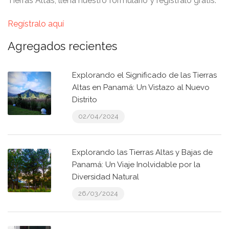
Tierras Altas, llena nuestro formulario y regístralo gratis.
Regístralo aquí
Agregados recientes
Explorando el Significado de las Tierras
Altas en Panamá: Un Vistazo al Nuevo
Distrito
02/04/2024
Explorando las Tierras Altas y Bajas de
Panamá: Un Viaje Inolvidable por la
Diversidad Natural
26/03/2024