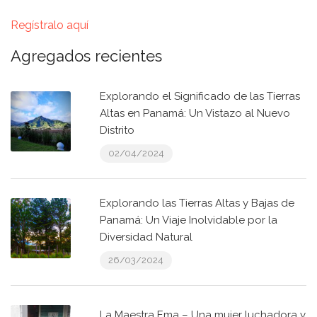
Regístralo aquí
Agregados recientes
Explorando el Significado de las Tierras
Altas en Panamá: Un Vistazo al Nuevo
Distrito
02/04/2024
Explorando las Tierras Altas y Bajas de
Panamá: Un Viaje Inolvidable por la
Diversidad Natural
26/03/2024
La Maestra Ema – Una mujer luchadora y