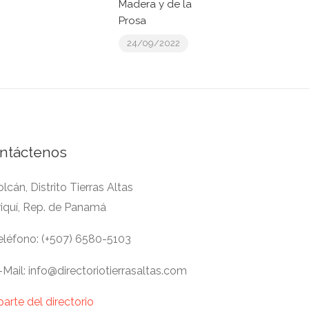
Madera y de la
Prosa
24/09/2022
ntáctenos
lcán, Distrito Tierras Altas
riquí, Rep. de Panamá
léfono: (+507) 6580-5103
Mail: info@directoriotierrasaltas.com
parte del directorio