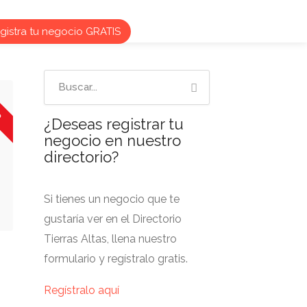
istra tu negocio GRATIS
o
¿Deseas registrar tu
negocio en nuestro
directorio?
Si tienes un negocio que te
gustaría ver en el Directorio
Tierras Altas, llena nuestro
formulario y regístralo gratis.
Regístralo aquí