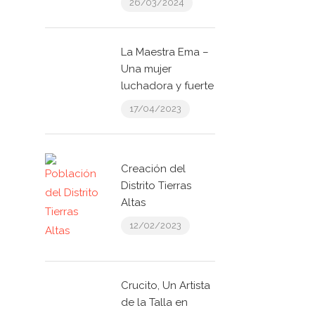
26/03/2024
La Maestra Ema –
Una mujer
luchadora y fuerte
17/04/2023
Creación del
Distrito Tierras
Altas
12/02/2023
Crucito, Un Artista
de la Talla en