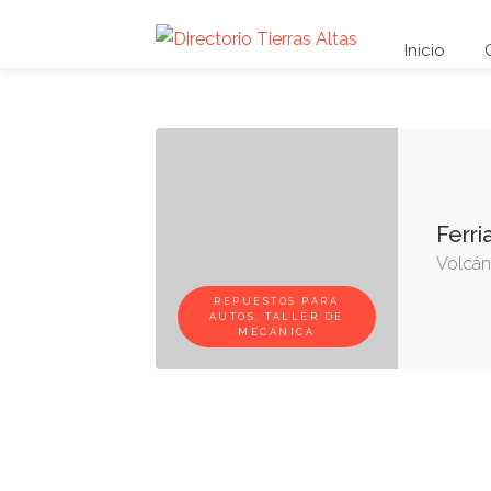
Inicio
Ferri
Volcán,
REPUESTOS PARA
AUTOS, TALLER DE
MECÁNICA