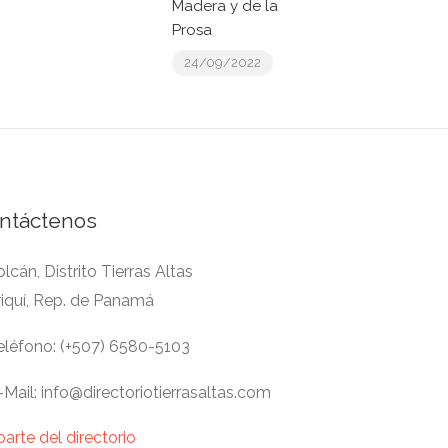
Madera y de la
Prosa
24/09/2022
ntáctenos
lcán, Distrito Tierras Altas
riquí, Rep. de Panamá
léfono: (+507) 6580-5103
Mail: info@directoriotierrasaltas.com
parte del directorio