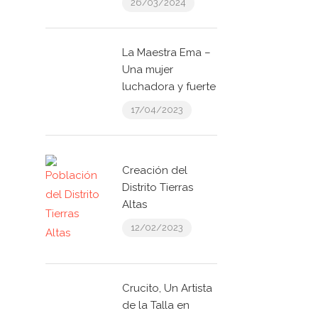
26/03/2024
La Maestra Ema –
Una mujer
luchadora y fuerte
17/04/2023
Creación del
Distrito Tierras
Altas
12/02/2023
Crucito, Un Artista
de la Talla en