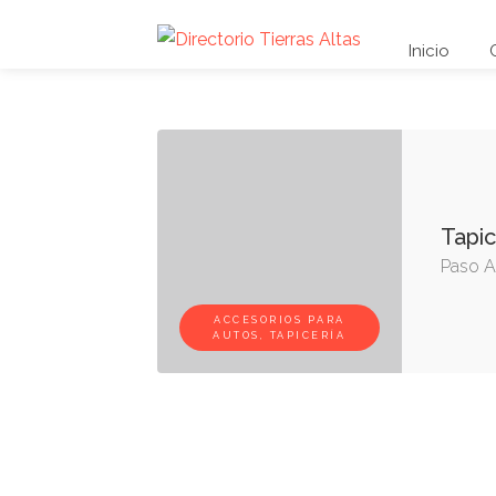
Inicio
Tapic
Paso A
ACCESORIOS PARA
AUTOS, TAPICERÍA