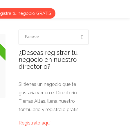
istra tu negocio GRATIS
o
¿Deseas registrar tu
negocio en nuestro
directorio?
Si tienes un negocio que te
gustaría ver en el Directorio
Tierras Altas, llena nuestro
formulario y regístralo gratis.
Regístralo aquí