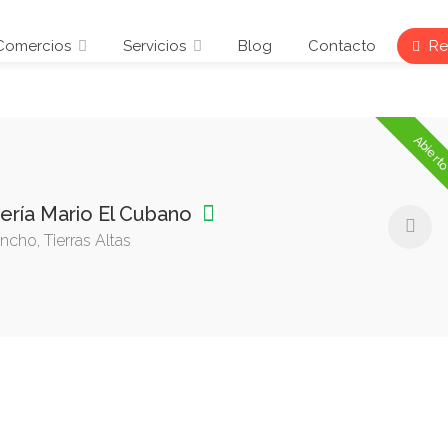
Comercios
Servicios
Blog
Contacto
Reg
Abiert
ería Mario El Cubano
ncho, Tierras Altas