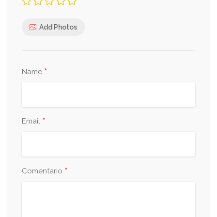
Add Photos
*
Name
*
Email
*
Comentario