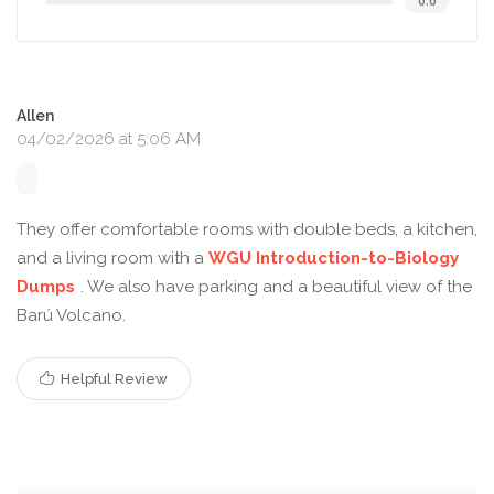
0.0
Allen
04/02/2026 at 5:06 AM
They offer comfortable rooms with double beds, a kitchen,
and a living room with a
WGU Introduction-to-Biology
Dumps
. We also have parking and a beautiful view of the
Barú Volcano.
Helpful Review