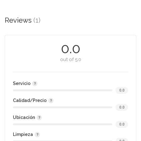
Reviews
(1)
0.0
out of 5.0
Servicio
0.0
Calidad/Precio
0.0
Ubicación
0.0
Limpieza