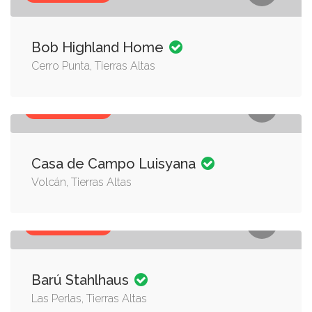
Bob Highland Home
Cerro Punta, Tierras Altas
ALOJAMIENTO
Casa de Campo Luisyana
Volcán, Tierras Altas
ALOJAMIENTO
Barú Stahlhaus
Las Perlas, Tierras Altas