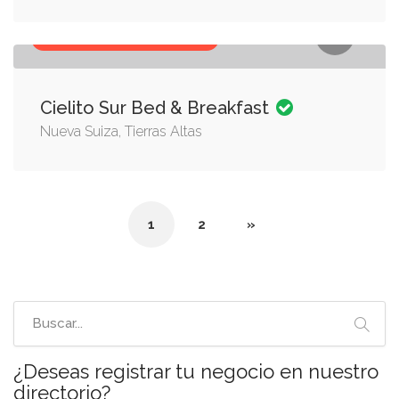
ALOJAMIENTO, HOSPEDAJE
Cielito Sur Bed & Breakfast
Nueva Suiza, Tierras Altas
1
2
»
¿Deseas registrar tu negocio en nuestro
directorio?