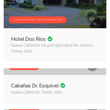
ALOJAMIENTO, RESTAURANTES
Hotel Dos Ríos
Nueva California, Vía principal hacia Río Sereno,
Tierras Altas
ALOJAMIENTO
Cabañas Dr. Esquivel
Nueva California, Tierras Altas
ALOJAMIENTO