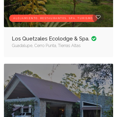
ALOJAMIENTO, RESTAURANTES, SPA, TURISMO
Los Quetzales Ecolodge & Spa.
Guadalupe, Cerro Punta, Tierras Altas