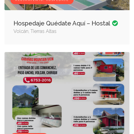
ALOJAMIENTO, HOSPEDAJE
Hospedaje Quédate Aquí – Hostal
Volcán, Tierras Altas