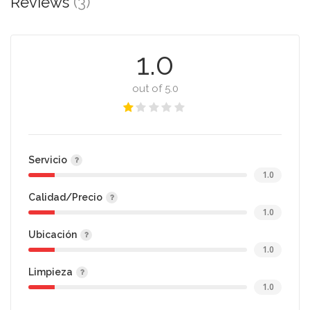
Reviews
(3)
1.0
out of 5.0
Servicio
1.0
Calidad/Precio
1.0
Ubicación
1.0
Limpieza
1.0