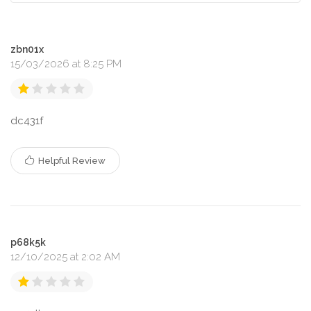
zbn01x
15/03/2026 at 8:25 PM
dc431f
Helpful Review
p68k5k
12/10/2025 at 2:02 AM