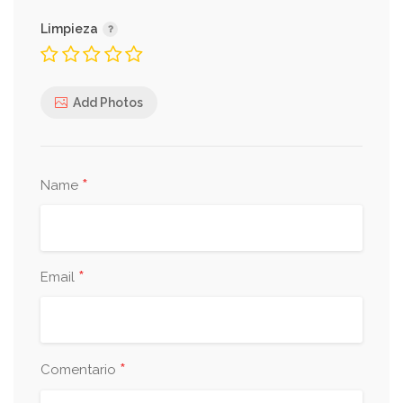
Limpieza
Add Photos
*
Name
*
Email
*
Comentario