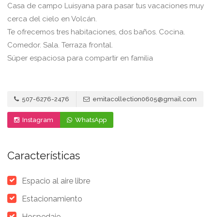
Casa de campo Luisyana para pasar tus vacaciones muy
cerca del cielo en Volcán.
Te ofrecemos tres habitaciones, dos baños. Cocina.
Comedor. Sala. Terraza frontal.
Súper espaciosa para compartir en familia
507-6276-2476
emitacollection0605@gmail.com
Instagram
WhatsApp
Características
Espacio al aire libre
Estacionamiento
Hospedaje