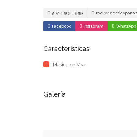
507-6583-4959
rockendemicopana
Facebook
Instagram
WhatsApp
Características
Música en Vivo
Galería