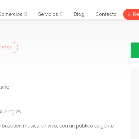
Comercios
Servicios
Blog
Contacto
Reg
 ROCK
ario
 e inglés.
 busquen música en vivo, con un público exigente