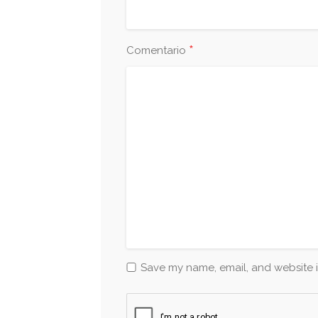
*
Comentario
Save my name, email, and website i