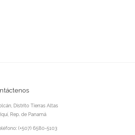
ntáctenos
lcán, Distrito Tierras Altas
riquí, Rep. de Panamá
léfono: (+507) 6580-5103