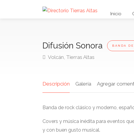
Inicio
Difusión Sonora
BANDA DE
Volcán, Tierras Altas
Descripción
Galería
Agregar coment
Banda de rock clásico y moderno, español
Covers y música inédita para eventos que
y con buen gusto musical.