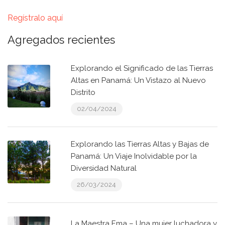
Regístralo aquí
Agregados recientes
Explorando el Significado de las Tierras
Altas en Panamá: Un Vistazo al Nuevo
Distrito
02/04/2024
Explorando las Tierras Altas y Bajas de
Panamá: Un Viaje Inolvidable por la
Diversidad Natural
26/03/2024
La Maestra Ema – Una mujer luchadora y