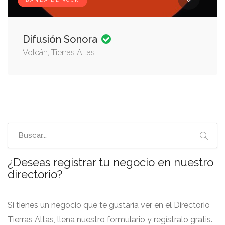
BANDA DE ROCK
Difusión Sonora
Volcán, Tierras Altas
¿Deseas registrar tu negocio en nuestro
directorio?
Si tienes un negocio que te gustaría ver en el Directorio
Tierras Altas, llena nuestro formulario y regístralo gratis.