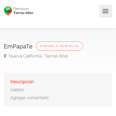
EmPapaTe
COMIDA A DOMICILIO
Nueva California, Tierras Altas
Descripción
Galería
Agregar comentario