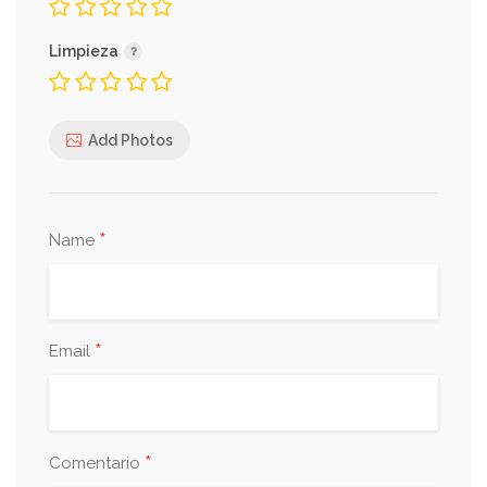
Limpieza
Add Photos
*
Name
*
Email
*
Comentario