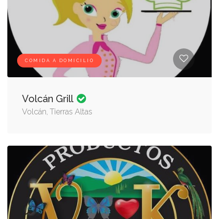
COMIDA A DOMICILIO
Volcán Grill
Volcán, Tierras Altas