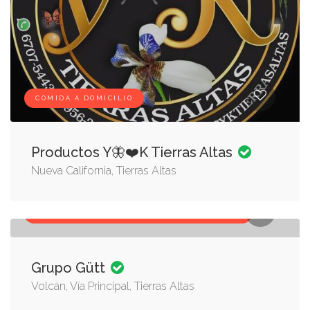
COMIDA A DOMICILIO
Productos Y🦋❤️K Tierras Altas
Nueva California, Tierras Altas
COMIDA A DOMICILIO, SALONES DE BELLEZA
Grupo Gütt
Volcán, Vía Principal, Tierras Altas