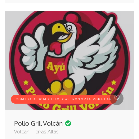
COMIDA A DOMICILIO, GASTRONOMÍA POPULAR
Pollo Grill Volcán
Volcán, Tierras Altas