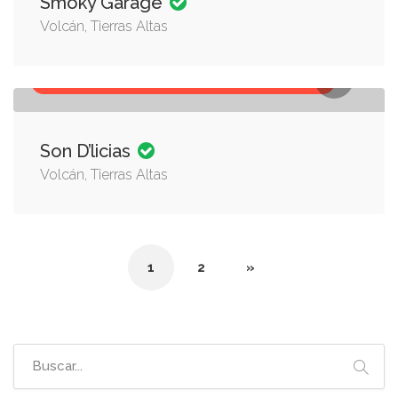
Smoky Garage
Volcán, Tierras Altas
COMIDA A DOMICILIO, GASTRONOMÍA POPULAR
Son D’licias
Volcán, Tierras Altas
1
2
»