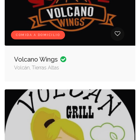
COMIDA A DOMICILIO
Volcano Wings
Volcán, Tierras Altas