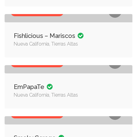
COMIDA A DOMICILIO
Fishlicious – Mariscos
Nueva California, Tierras Altas
COMIDA A DOMICILIO
EmPapaTe
Nueva California, Tierras Altas
COMIDA A DOMICILIO