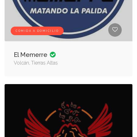
COMIDA A DOMICILIO
El Memerre
Volcán, Tierras Altas