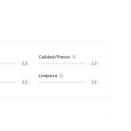
Calidad/Precio
2.3
2.3
Limpieza
2.3
2.3