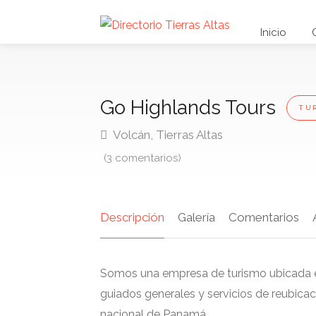
Inicio
Go Highlands Tours
TU
Volcán, Tierras Altas
(3 comentarios)
Descripción
Galería
Comentarios
Somos una empresa de turismo ubicada en 
guiados generales y servicios de reubicaci
nacional de Panamá.