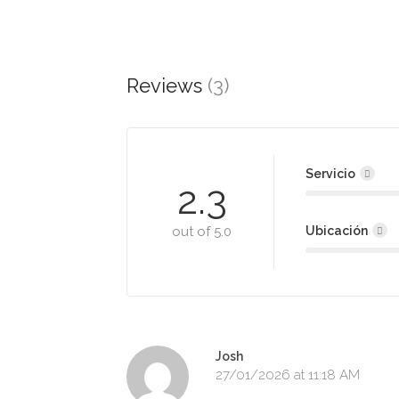
Reviews
(3)
Servicio
2.3
out of 5.0
Ubicación
Josh
27/01/2026 at 11:18 AM