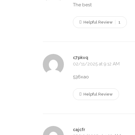
The best
Helpful Review
1
c7pkvq
02/11/2025 at 9:12 AM
536xao
Helpful Review
cajcfr