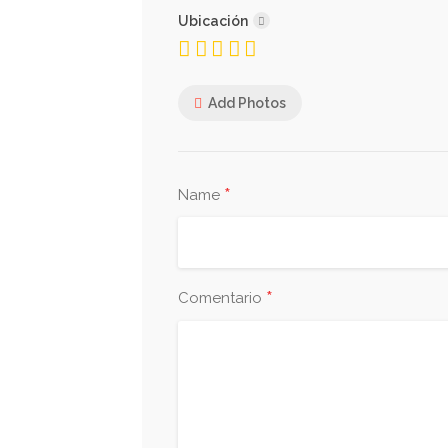
Ubicación
Add Photos
*
Name
*
Comentario