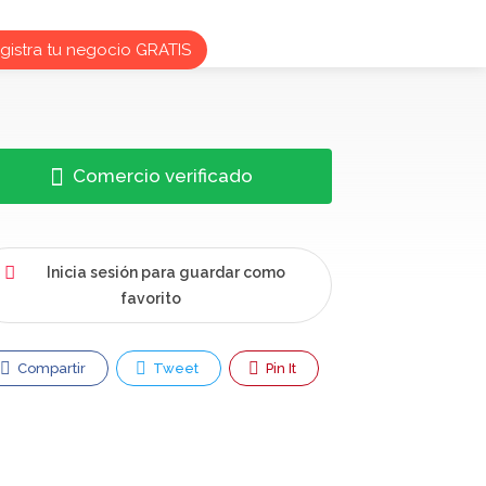
istra tu negocio GRATIS
Comercio verificado
Inicia sesión para guardar como
favorito
Compartir
Tweet
Pin It