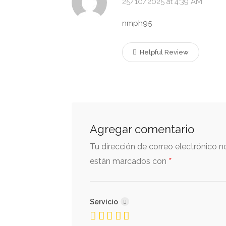
25/10/2025 at 4:39 AM
nmph95
Helpful Review
Agregar comentario
Tu dirección de correo electrónico n
*
están marcados con
Servicio