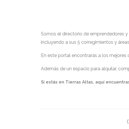
Somos el directorio de emprendedores y ge
incluyendo a sus 5 corregimientos y área
En este portal encontrarás a los mejores
Además de un espacio para alquilar, compr
Si estás en Tierras Altas, aquí encuentra
D