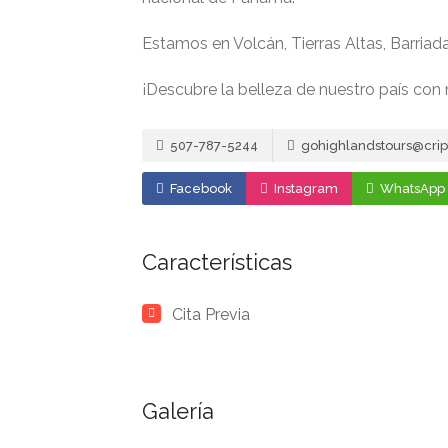
Estamos en Volcán, Tierras Altas, Barriad
¡Descubre la belleza de nuestro país con 
507-787-5244
gohighlandstours@crip
Facebook
Instagram
WhatsApp
Características
Cita Previa
Galería