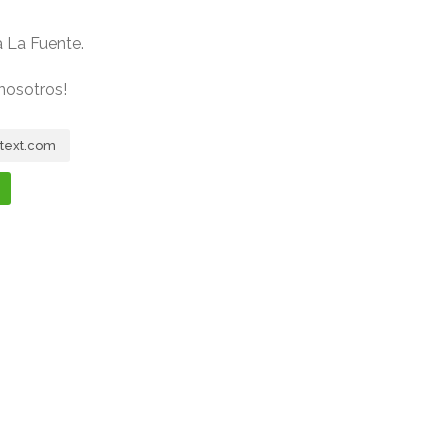
a La Fuente.
nosotros!
text.com