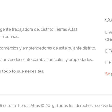
Co
nte trabajadora del distrito Tierras Altas,
Vo
s aledañas.
Chi
 comercios y emprendedores de este pujante distrito.
Te
ar, vender o intercambiar artículos y propiedades.
E-
s todo lo que necesitas.
Sé 
irectorio Tierras Altas © 2019. Todos los derechos reservad