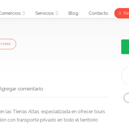
Comercios
Servicios
Blog
Contacto
Reg
RISMO
Agregar comentario
las Tierras Altas, especializada en ofrecer tours
ón con transporte privado en todo el territorio