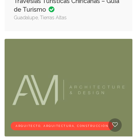
Travesías Turísticas Chiricanas – Guía
de Turismo
Guadalupe, Tierras Altas
ARQUITECTO, ARQUITECTURA, CONSTRUCCIÓN