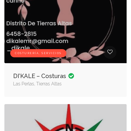
COSTURERÍA, SERVICIOS
DI’KALE – Costuras
Las Perlas, Tierras Altas