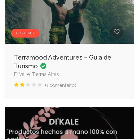
TURISMO
Terramood Adventures – Guía de
Turismo
El Valle, Tierras Altas
(1 comentario)