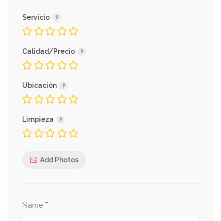
Servicio
Calidad/Precio
Ubicación
Limpieza
Add Photos
*
Name