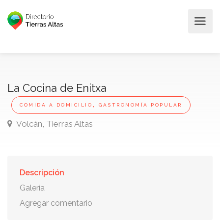
La Cocina de Enitxa
,
COMIDA A DOMICILIO
GASTRONOMÍA POPULAR
Volcán, Tierras Altas
Descripción
Galería
Agregar comentario