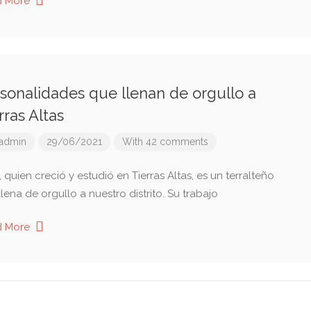
d More
sonalidades que llenan de orgullo a
rras Altas
admin
29/06/2021
With 42 comments
, quien creció y estudió en Tierras Altas, es un terralteño
lena de orgullo a nuestro distrito. Su trabajo
d More