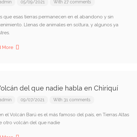
admin
05/09/2021
With 27 comments
s que esas tierras permanecen en el abandono y sin
enimiento. Llenas de animales en soltura, y algunos ya
stres.
d More
Volcán del que nadie habla en Chiriquí
admin
09/07/2021
With 31 comments
en el Volcán Barú es el más famoso del país, en Tierras Altas
te otro volcán del que nadie