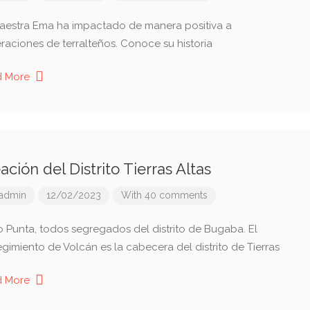
aestra Ema ha impactado de manera positiva a
raciones de terralteños. Conoce su historia
d More
ación del Distrito Tierras Altas
admin
12/02/2023
With 40 comments
o Punta, todos segregados del distrito de Bugaba. El
egimiento de Volcán es la cabecera del distrito de Tierras
d More