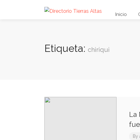
Inicio
Etiqueta:
chiriqui
La 
fue
By