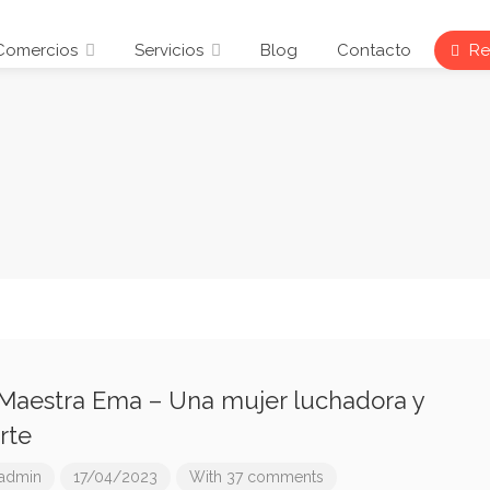
Comercios
Servicios
Blog
Contacto
Reg
Maestra Ema – Una mujer luchadora y
rte
admin
17/04/2023
With 37 comments