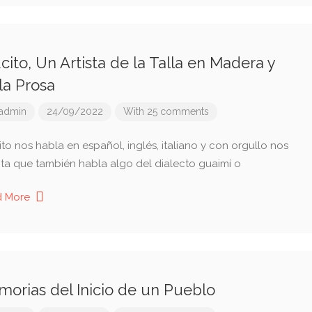
cito, Un Artista de la Talla en Madera y
la Prosa
admin
24/09/2022
With 25 comments
to nos habla en español, inglés, italiano y con orgullo nos
ta que también habla algo del dialecto guaimí o
d More
orias del Inicio de un Pueblo