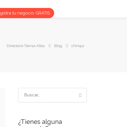
istra tu negocio GRATIS
Directorio Tierras Altas
Blog
chiriqui
¿Tienes alguna