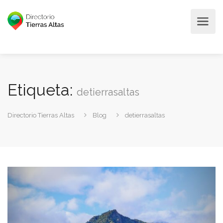
Etiqueta:
detierrasaltas
Directorio Tierras Altas
Blog
detierrasaltas