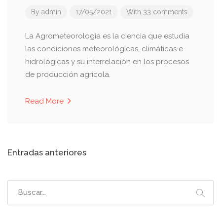
By
admin
17/05/2021
With 33 comments
La Agrometeorología es la ciencia que estudia
las condiciones meteorológicas, climáticas e
hidrológicas y su interrelación en los procesos
de producción agrícola.
Read More
Navegación
Entradas anteriores
de
entradas