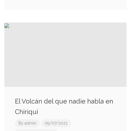
El Volcán del que nadie habla en
Chiriquí
By
admin
09/07/2021