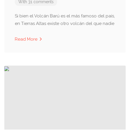
With 31 comments
Si bien el Volcán Barú es el más famoso del país,
en Tierras Altas existe otro volcán del que nadie
Read More