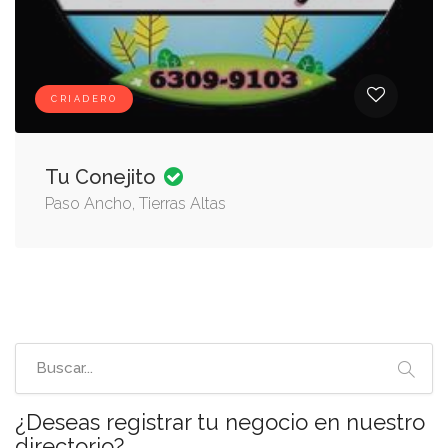
CRIADERO
Tu Conejito
Paso Ancho, Tierras Altas
¿Deseas registrar tu negocio en nuestro
directorio?