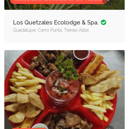
ALOJAMIENTO, RESTAURANTES, SPA, TURISMO
Los Quetzales Ecolodge & Spa.
Guadalupe, Cerro Punta, Tierras Altas