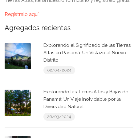
Tierras Altas, llena nuestro formulario y regístralo gratis.
Regístralo aquí
Agregados recientes
Explorando el Significado de las Tierras
Altas en Panamá: Un Vistazo al Nuevo
Distrito
02/04/2024
Explorando las Tierras Altas y Bajas de
Panamá: Un Viaje Inolvidable por la
Diversidad Natural
26/03/2024