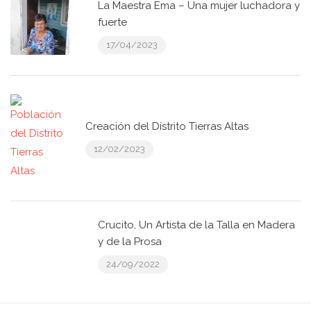
La Maestra Ema – Una mujer luchadora y
fuerte
17/04/2023
Creación del Distrito Tierras Altas
12/02/2023
Crucito, Un Artista de la Talla en Madera
y de la Prosa
24/09/2022