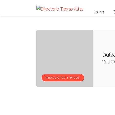
Inicio
Dulce
Volcán
PRODUCTOS TÍPICOS