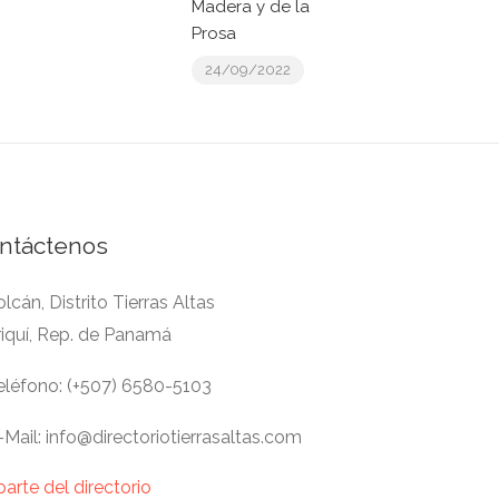
Madera y de la
Prosa
24/09/2022
ntáctenos
lcán, Distrito Tierras Altas
riquí, Rep. de Panamá
léfono: (+507) 6580-5103
Mail: info@directoriotierrasaltas.com
parte del directorio