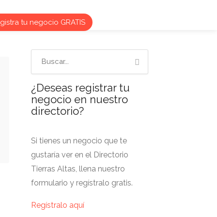
istra tu negocio GRATIS
¿Deseas registrar tu
negocio en nuestro
directorio?
Si tienes un negocio que te
gustaría ver en el Directorio
Tierras Altas, llena nuestro
formulario y regístralo gratis.
Regístralo aquí