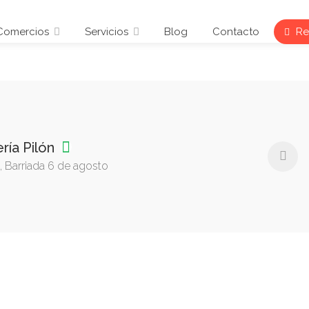
Comercios
Servicios
Blog
Contacto
Reg
ría Pilón
, Barriada 6 de agosto