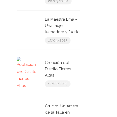
26/03/2024
La Maestra Ema –
Una mujer
luchadora y fuerte
17/04/2023
Creación del
Distrito Tierras
Altas
12/02/2023
Crucito, Un Artista
de la Talla en