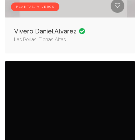
PLANTAS, VIVEROS
Vivero Daniel Alvarez
Las Perlas, Tierras Altas