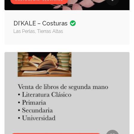
COSTURERÍA, SERVICIOS
DI’KALE – Costuras
Las Perlas, Tierras Altas