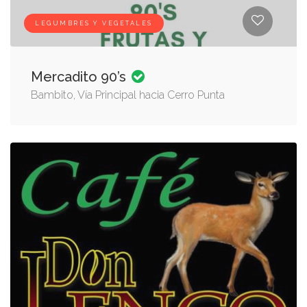
LEGUMBRES Y VEGETALES
Mercadito 90’s
Bambito, Vía Principal hacia Cerro Punta