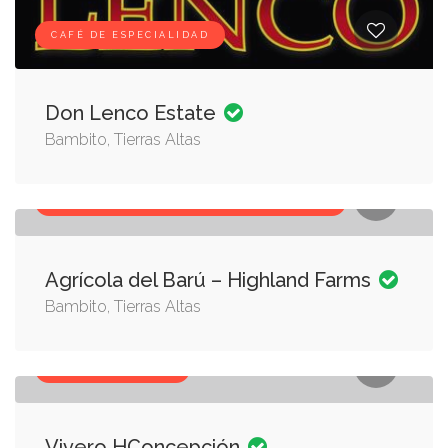
CAFÉ DE ESPECIALIDAD
Don Lenco Estate
Bambito, Tierras Altas
AGRICULTORES, LEGUMBRES Y VEGETALES
Agrícola del Barú – Highland Farms
Bambito, Tierras Altas
PLANTAS, VIVEROS
Vivero HConcepción