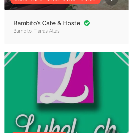
ALOJAMIENTO, RESTAURANTES, TURISMO
Bambito’s Café & Hostel
Bambito, Tierras Altas