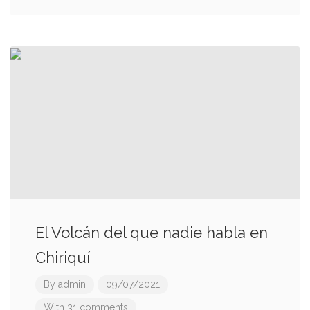
El Volcán del que nadie habla en
Chiriquí
By
admin
09/07/2021
With 31 comments