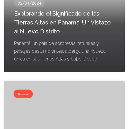
02/04/2024
Explorando el Significado de las
Tierras Altas en Panamá: Un Vistazo
al Nuevo Distrito
Panamá, un país de sorpresas naturales y
paisajes deslumbrantes, alberga una riqueza
única en sus Tierras Altas y bajas. Desde
BLOG