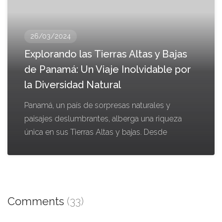
26/03/2024
Explorando las Tierras Altas y Bajas
de Panamá: Un Viaje Inolvidable por
la Diversidad Natural
Panamá, un país de sorpresas naturales y
paisajes deslumbrantes, alberga una riqueza
única en sus Tierras Altas y bajas. Desde
Comments
(33)