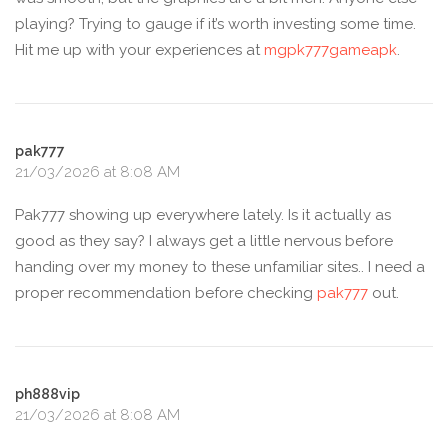
playing? Trying to gauge if it’s worth investing some time.
Hit me up with your experiences at
mgpk777gameapk
.
pak777
21/03/2026 at 8:08 AM
Pak777 showing up everywhere lately. Is it actually as
good as they say? I always get a little nervous before
handing over my money to these unfamiliar sites.. I need a
proper recommendation before checking
pak777
out.
ph888vip
21/03/2026 at 8:08 AM