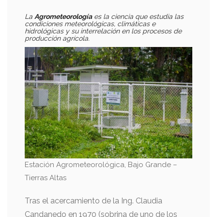
La
Agrometeorología
es la ciencia que estudia las
condiciones meteorológicas, climáticas e
hidrológicas y su interrelación en los procesos de
producción agrícola.
Estación Agrometeorológica, Bajo Grande –
Tierras Altas
Tras el acercamiento de la Ing. Claudia
Candanedo en 1970 (sobrina de uno de los