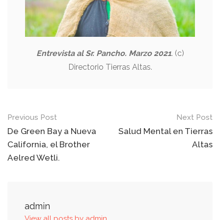
Entrevista al Sr. Pancho. Marzo 2021
. (c)
Directorio Tierras Altas.
Post
Previous Post
Next Post
navigation
De Green Bay a Nueva
Salud Mental en Tierras
California, el Brother
Altas
Aelred Wetli.
admin
View all posts by admin