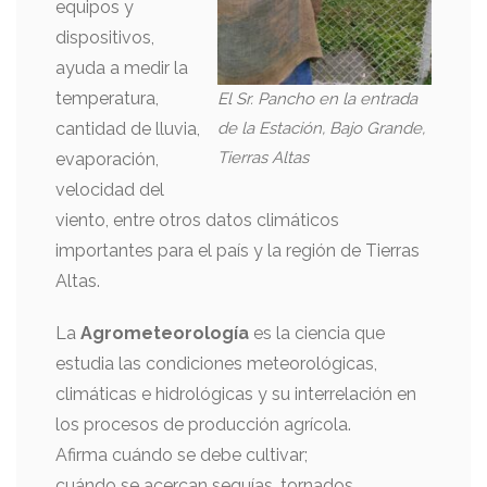
equipos y
dispositivos,
ayuda a medir la
temperatura,
El Sr. Pancho en la entrada
de la Estación, Bajo Grande,
cantidad de lluvia,
Tierras Altas
evaporación,
velocidad del
viento, entre otros datos climáticos
importantes para el país y la región de Tierras
Altas.
La
Agrometeorología
es la ciencia que
estudia las condiciones meteorológicas,
climáticas e hidrológicas y su interrelación en
los procesos de producción agrícola.
Afirma cuándo se debe cultivar;
cuándo se acercan sequías, tornados,