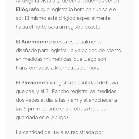
Al dirigir la vista a la derecha podemos ver un
Eliógrafo
que registra la hora en que sale el
sol. El mismo está dirigido especialmente
hacia el norte para un registro exacto.
El
Anemómetro
está especialmente
diseñado para registrar la velocidad del viento
en medidas milimétricas, que luego son
transformadas a kilómetros por hora
El
Pluviómetro
registra la cantidad de lluvia
que cae, y el Sr. Pancho registra las medidas
dos veces al día: a las 7 am y al anochecer a
las 6 pm mediante una probeta (que es
guardada en el Abrigo)
La cantidad de lluvia es registrada por