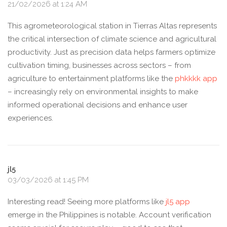
21/02/2026 at 1:24 AM
This agrometeorological station in Tierras Altas represents
the critical intersection of climate science and agricultural
productivity. Just as precision data helps farmers optimize
cultivation timing, businesses across sectors – from
agriculture to entertainment platforms like the
phkkkk app
– increasingly rely on environmental insights to make
informed operational decisions and enhance user
experiences.
jl5
03/03/2026 at 1:45 PM
Interesting read! Seeing more platforms like
jl5 app
emerge in the Philippines is notable. Account verification