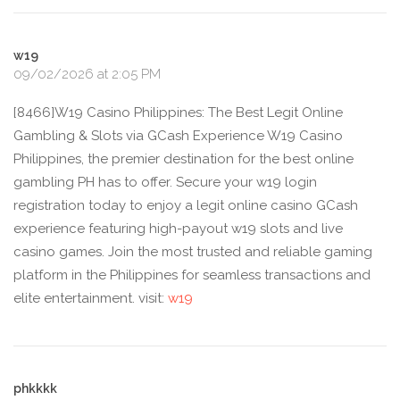
w19
09/02/2026 at 2:05 PM
[8466]W19 Casino Philippines: The Best Legit Online
Gambling & Slots via GCash Experience W19 Casino
Philippines, the premier destination for the best online
gambling PH has to offer. Secure your w19 login
registration today to enjoy a legit online casino GCash
experience featuring high-payout w19 slots and live
casino games. Join the most trusted and reliable gaming
platform in the Philippines for seamless transactions and
elite entertainment. visit:
w19
phkkkk