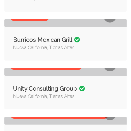
RESTAURANTES
Burricos Mexican Grill
Nueva California, Tierras Altas
FIRMA CONTABLE, FIRMA LEGAL
Unity Consulting Group
Nueva California, Tierras Altas
ARQUITECTO, ARQUITECTURA, CONSTRUCCIÓN