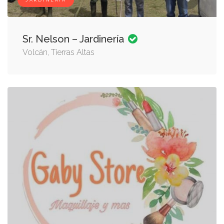
JARDINERÍA
Sr. Nelson – Jardinería
Volcán, Tierras Altas