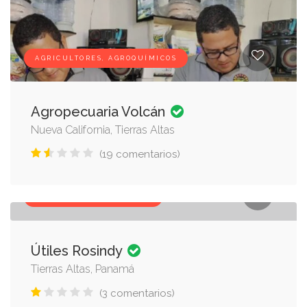
AGRICULTORES, AGROQUÍMICOS
Agropecuaria Volcán
Nueva California, Tierras Altas
(19 comentarios)
ROPA, ÚTILES ESCOLARES
Útiles Rosindy
Tierras Altas, Panamá
(3 comentarios)